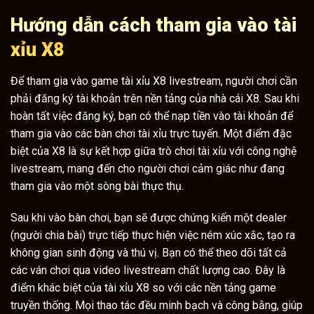
Hướng dẫn cách tham gia vào tài
xỉu X8
Để tham gia vào game tài xỉu X8 livestream, người chơi cần
phải đăng ký tài khoản trên nền tảng của nhà cái X8. Sau khi
hoàn tất việc đăng ký, bạn có thể nạp tiền vào tài khoản để
tham gia vào các bàn chơi tài xỉu trực tuyến. Một điểm đặc
biệt của X8 là sự kết hợp giữa trò chơi tài xỉu với công nghệ
livestream, mang đến cho người chơi cảm giác như đang
tham gia vào một sòng bài thực thụ.
Sau khi vào bàn chơi, bạn sẽ được chứng kiến một dealer
(người chia bài) trực tiếp thực hiện việc ném xúc xắc, tạo ra
không gian sinh động và thú vị. Bạn có thể theo dõi tất cả
các ván chơi qua video livestream chất lượng cao. Đây là
điểm khác biệt của tài xỉu X8 so với các nền tảng game
truyền thống. Mọi thao tác đều minh bạch và công bằng, giúp