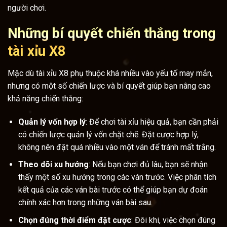
người chơi.
Những bí quyết chiến thắng trong
tài xỉu X8
Mặc dù tài xỉu X8 phụ thuộc khá nhiều vào yếu tố may mắn,
nhưng có một số chiến lược và bí quyết giúp bạn nâng cao
khả năng chiến thắng:
Quản lý vốn hợp lý
: Để chơi tài xỉu hiệu quả, bạn cần phải
có chiến lược quản lý vốn chặt chẽ. Đặt cược hợp lý,
không nên đặt quá nhiều vào một ván để tránh mất trắng.
Theo dõi xu hướng
: Nếu bạn chơi đủ lâu, bạn sẽ nhận
thấy một số xu hướng trong các ván trước. Việc phân tích
kết quả của các ván bài trước có thể giúp bạn dự đoán
chính xác hơn trong những ván bài sau.
Chọn đúng thời điểm đặt cược
: Đôi khi, việc chọn đúng