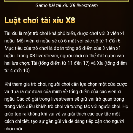
Game bài tài xỉu X8 livestream
Luật chơi tài xỉu X8
Tài xỉu là một trò chơi khá phổ biến, được chơi với 3 viên xí
ngầu. Mỗi viên xí ngầu sẽ có 6 mặt với các số từ 1 đến 6.
Mục tiêu của trò chơi là đoán tổng số điểm của 3 viên xí
ngầu. Trong X8 livestream, người chơi có thể đặt cược vào
hai lựa chọn: Tài (tổng điểm từ 11 đến 17) và Xỉu (tổng điểm
từ 4 đến 10).
Khi tham gia trò chơi, người chơi cần lựa chọn một cửa cược
và đưa ra dự đoán của mình về tổng điểm của các viên xí
ngầu. Các cô gái trong livestream sẽ giữ vai trò quan trọng
trong việc điều khiển trò chơi và tương tác với người chơi. Họ
giúp tạo ra không khí vui vẻ và giải thích các quy tắc một
cách chi tiết, tạo sự gần gũi và dễ dàng tiếp cận cho người
chơi mới.