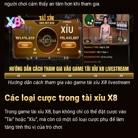
người chơi cảm thấy an tâm hơn khi tham gia.
Hướng dẫn cách tham gia vào game tài xỉu X8 livestream
Các loại cược trong tài xỉu X8
Trong game tài xỉu X8, bạn không chỉ có thể đặt cược vào
“Tài” hoặc “Xỉu”, mà còn có một số loại cược phụ để làm
tăng tính thú vị của trò chơi: