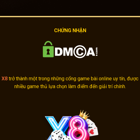
CHỨNG NHẬN
X8
trở thành một trong những cổng game bài online uy tín, được
nhiều game thủ lựa chọn làm điểm đến giải trí chính.