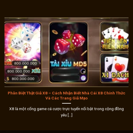
Phân Biệt Thật Giả X8 – Cách Nhận Biết Nhà Cái X8 Chính Thức
Và Các Trang Giả Mạo
X8 là một cổng game cá cược trực tuyến nổi bật trong cộng đồng
yêu [...]