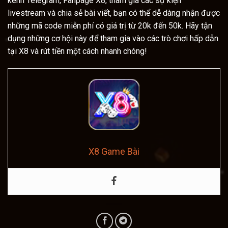
kênh Telegram, Fanpage X8, tham gia các sự kiện
livestream và chia sẻ bài viết, bạn có thể dễ dàng nhận được
những mã code miễn phí có giá trị từ 20k đến 50k. Hãy tận
dụng những cơ hội này để tham gia vào các trò chơi hấp dẫn
tại X8 và rút tiền một cách nhanh chóng!
X8 Game Bài