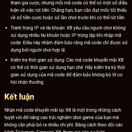
tham gia cược, nhưng mỗi mã code có thể có một số điều
kiện về việc rút tiền. Chẳng hạn, bạn cần đạt mốc tối thiểu
về số tiền cược hoặc số lần chơi trước khi có thể rút tiền.
Tránh trùng IP và tài khoản: X8 yêu cầu người chơi không
sử dụng nhiều tài khoản hoặc IP trùng lặp khi nhập mã
code. Điều này nhằm đảm bảo rằng mã code chỉ được sử
dụng bởi người chơi hợp lệ.
Kiểm tra thời gian sử dụng: Các mã code khuyến mãi X8
có thể có thời gian sử dụng hạn chế. Hãy kiểm tra kỹ thời
gian sử dụng của mã code để đảm bảo không bỏ lỡ cơ
hội nhận thưởng.
Kết luận
Nhận mã code khuyến mãi tại X8 là một trong những cách
tuyệt vời để nâng cao trải nghiệm chơi game của bạn mà
không cần phải bỏ ra nhiều chi phí. Bằng cách theo dõi các