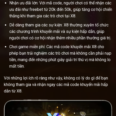
Nhận ưu đãi lớn: Với mã code, người chơi có thể nhận các
ưu đãi như freebet từ 20k đến 50k, giúp tăng cơ hội chiến
thắng khi tham gia các trò chơi tại X8.
Dễ dàng tham gia các sự kiện: X8 thường xuyên tổ chức
các chương trình khuyến mãi và sự kiện hấp dẫn, giúp
người chơi có cơ hội nhận thêm nhiều phần thưởng giá trị.
Chơi game miễn phí: Các mã code khuyến mãi X8 cho
phép bạn trải nghiệm các trò chơi mà không cần phải nạp
tiền, mang đến những phút giây giải trí thú vị mà không lo
mất tiền.
Với những lợi ích rõ ràng như vậy, không có lý do gì để bạn
không tham gia và nhận ngay các mã code khuyến mãi hấp
dẫn từ X8.