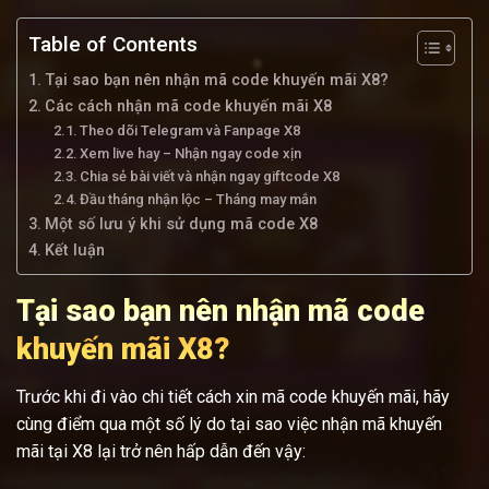
Table of Contents
Tại sao bạn nên nhận mã code khuyến mãi X8?
Các cách nhận mã code khuyến mãi X8
Theo dõi Telegram và Fanpage X8
Xem live hay – Nhận ngay code xịn
Chia sẻ bài viết và nhận ngay giftcode X8
Đầu tháng nhận lộc – Tháng may mắn
Một số lưu ý khi sử dụng mã code X8
Kết luận
Tại sao bạn nên nhận mã code
khuyến mãi X8?
Trước khi đi vào chi tiết cách xin mã code khuyến mãi, hãy
cùng điểm qua một số lý do tại sao việc nhận mã khuyến
mãi tại X8 lại trở nên hấp dẫn đến vậy: