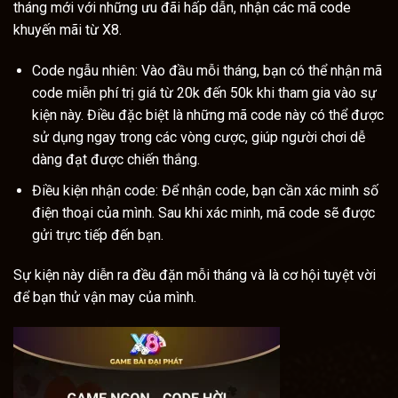
tháng mới với những ưu đãi hấp dẫn, nhận các mã code
khuyến mãi từ X8.
Code ngẫu nhiên: Vào đầu mỗi tháng, bạn có thể nhận mã
code miễn phí trị giá từ 20k đến 50k khi tham gia vào sự
kiện này. Điều đặc biệt là những mã code này có thể được
sử dụng ngay trong các vòng cược, giúp người chơi dễ
dàng đạt được chiến thắng.
Điều kiện nhận code: Để nhận code, bạn cần xác minh số
điện thoại của mình. Sau khi xác minh, mã code sẽ được
gửi trực tiếp đến bạn.
Sự kiện này diễn ra đều đặn mỗi tháng và là cơ hội tuyệt vời
để bạn thử vận may của mình.