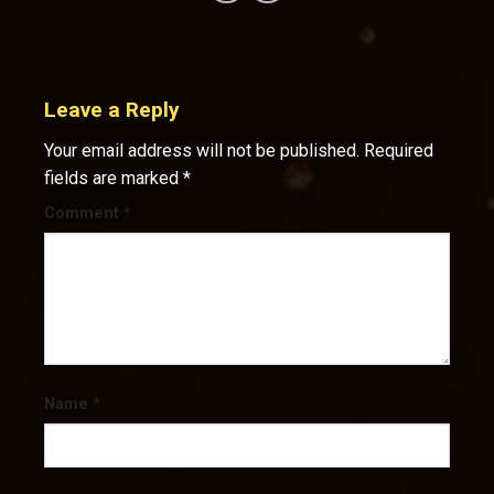
Leave a Reply
Your email address will not be published.
Required
fields are marked
*
Comment
*
Name
*