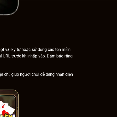
một vài ký tự hoặc sử dụng các tên miền
 chỉ URL trước khi nhấp vào. Đảm bảo rằng
a chỉ, giúp người chơi dễ dàng nhận diện