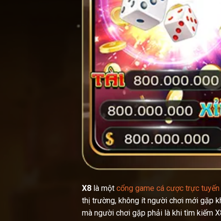
X8
là một
cổng game cá cược trực tuyến
thị trường, không ít người chơi mới gặp 
mà người chơi gặp phải là khi tìm kiếm 