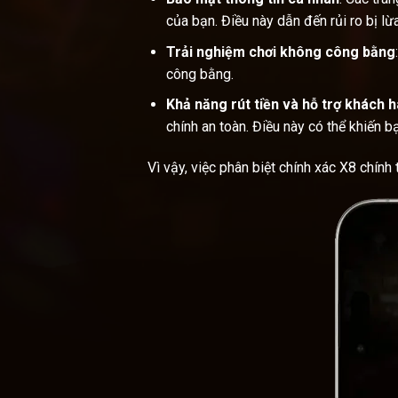
của bạn. Điều này dẫn đến rủi ro bị lừ
Trải nghiệm chơi không công bằng
công bằng.
Khả năng rút tiền và hỗ trợ khách 
chính an toàn. Điều này có thể khiến b
Vì vậy, việc phân biệt chính xác X8 chín