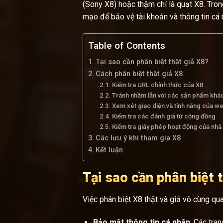
(Sony X8) hoặc thậm chí là quạt X8. Tron
mạo để bảo vệ tài khoản và thông tin cá 
Table of Contents
Tại sao cần phân biệt thật giả X8?
Cách phân biệt thật giả X8
Kiểm tra URL chính thức của X8
Tránh nhầm lẫn với các sản phẩm khá
Xem xét giao diện và tính năng của w
Kiểm tra các đánh giá từ cộng đồng
Kiểm tra giấy phép hoạt động của nhà 
Các lưu ý khi tham gia X8
Kết luận
Tại sao cần phân biệt 
Việc phân biệt X8 thật và giả vô cùng qu
Bảo mật thông tin cá nhân
: Các tra