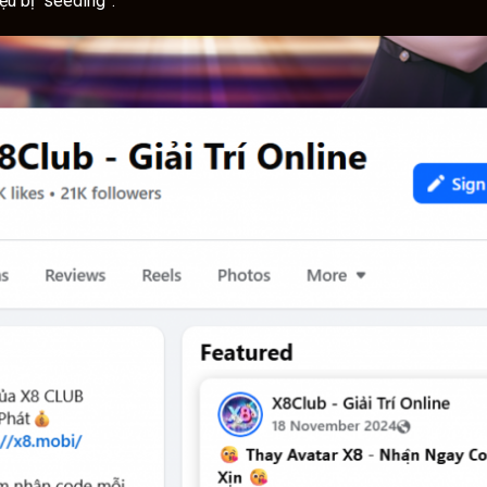
ệu bị “seeding”.