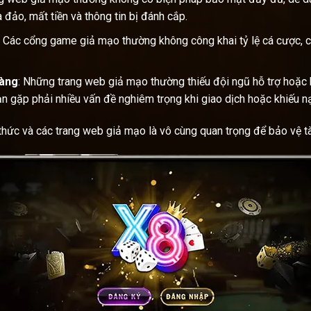
a đảo, mất tiền và thông tin bị đánh cắp.
: Các cổng game giả mạo thường không công khai tỷ lệ cá cược, cá
hàng
: Những trang web giả mạo thường thiếu đội ngũ hỗ trợ hoặc k
ạn gặp phải nhiều vấn đề nghiêm trọng khi giao dịch hoặc khiếu nạ
h thức và các trang web giả mạo là vô cùng quan trọng để bảo vệ tà