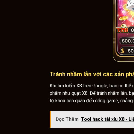
Tránh nhầm lẫn với các sản p
Khi tìm kiếm X8 trên Google, bạn có thể
phẩm như quạt X8. Để tránh nhầm lẫn, bạ
từ khóa liên quan đến cổng game, chẳng 
Đọc Thêm
Tool hack tài xỉu X8 - L