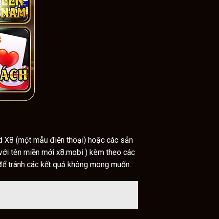
nd X8 (một mẫu điện thoại) hoặc các sản
 với tên miền mới x8.mobi ) kèm theo các
 để tránh các kết quả không mong muốn.