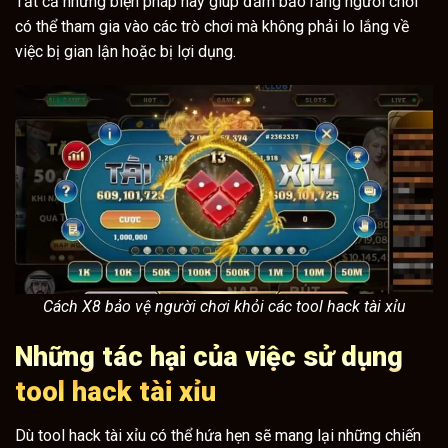
Tất cả những biện pháp này giúp đảm bảo rằng người chơi
có thể tham gia vào các trò chơi mà không phải lo lắng về
việc bị gian lận hoặc bị lợi dụng.
Cách X8 bảo vệ người chơi khỏi các tool hack tài xỉu
Những tác hại của việc sử dụng
tool hack tài xỉu
Dù tool hack tài xỉu có thể hứa hẹn sẽ mang lại những chiến