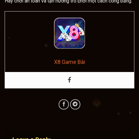
Hãy chơi an toàn và tận hưởng trò chơi một cách công bằng.
X8 Game Bài