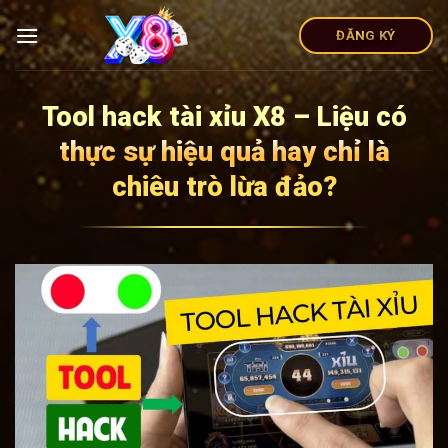
Skip
to
ĐĂNG KÝ
content
Tool hack tài xỉu X8 – Liệu có
thực sự hiệu quả hay chỉ là
chiêu trò lừa đảo?