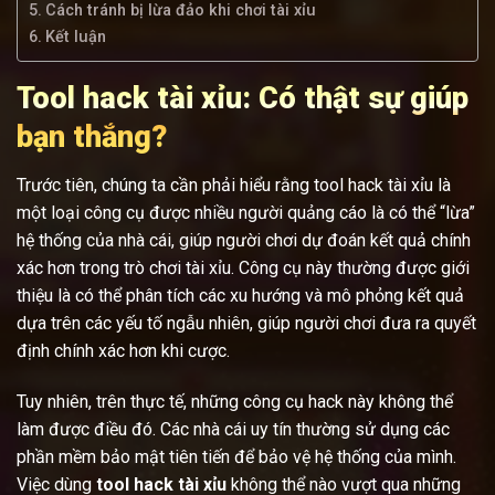
Cách tránh bị lừa đảo khi chơi tài xỉu
Kết luận
Tool hack tài xỉu: Có thật sự giúp
bạn thắng?
Trước tiên, chúng ta cần phải hiểu rằng tool hack tài xỉu là
một loại công cụ được nhiều người quảng cáo là có thể “lừa”
hệ thống của nhà cái, giúp người chơi dự đoán kết quả chính
xác hơn trong trò chơi tài xỉu. Công cụ này thường được giới
thiệu là có thể phân tích các xu hướng và mô phỏng kết quả
dựa trên các yếu tố ngẫu nhiên, giúp người chơi đưa ra quyết
định chính xác hơn khi cược.
Tuy nhiên, trên thực tế, những công cụ hack này không thể
làm được điều đó. Các nhà cái uy tín thường sử dụng các
phần mềm bảo mật tiên tiến để bảo vệ hệ thống của mình.
Việc dùng
tool hack tài xỉu
không thể nào vượt qua những