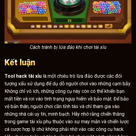
Cách tránh bị lừa đảo khi chơi tài xỉu
Kết luận
Tool hack tài xỉu
là một chiêu trò lừa đảo được các đối
tượng xấu sử dụng để dụ dỗ người chơi vào những cạm bẫy.
Không chỉ vô ích, những công cụ này còn có thể khiến bạn
mất tiền và rơi vào tình trạng nguy hiểm về bảo mật. Để bảo
vệ bản thân, người chơi cần tỉnh táo và chỉ tham gia vào
những nhà cái uy tín, minh bạch. Hãy nhớ rằng chiến thắng
trong game tài xỉu phụ thuộc vào sự may mắn và chiến lược
cá cược hợp lý chứ không phải nhờ vào các công cụ hack.