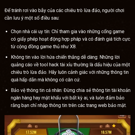
Để tránh rơi vào bẫy của các chiêu trò lừa đảo, người chơi
cần lưu ý một số điều sau:
Chọn nhà cái uy tín: Chỉ tham gia vào những cổng game
có giấy phép hoạt động hợp pháp và có đánh giá tích cực
từ cộng đồng game thủ như X8.
Không tin vào lời hứa chiến thắng dễ dàng: Những lời
quảng cáo về tool hack tài xỉu thường là dấu hiệu của một
chiêu trò lừa đảo. Hãy luôn cảnh giác với những thông tin
quá hấp dẫn mà không có căn cứ.
Bảo vệ thông tin cá nhân: Đừng chia sẻ thông tin tài khoản
ngân hàng hay mật khẩu với bất kỳ ai, và luôn đảm bảo
rằng bạn chỉ nhập thông tin trên các trang web bảo mật.