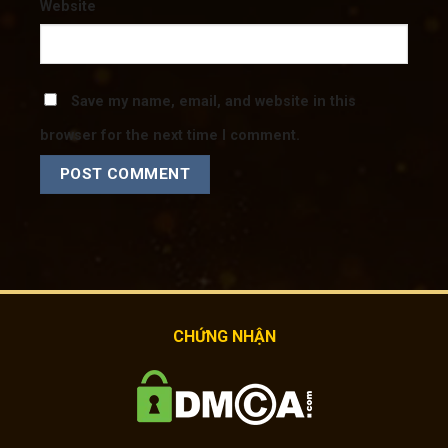
Website
Save my name, email, and website in this
browser for the next time I comment.
CHỨNG NHẬN